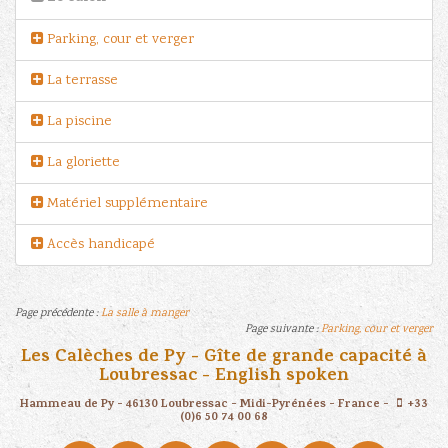
Parking, cour et verger
La terrasse
La piscine
La gloriette
Matériel supplémentaire
Accès handicapé
Page précédente :
La salle à manger
Page suivante :
Parking, cour et verger
Les Calèches de Py - Gîte de grande capacité à
Loubressac
- English spoken
Hammeau de Py
-
46130
Loubressac
-
Midi-Pyrénées
-
France
-
+33
(0)6 50 74 00 68