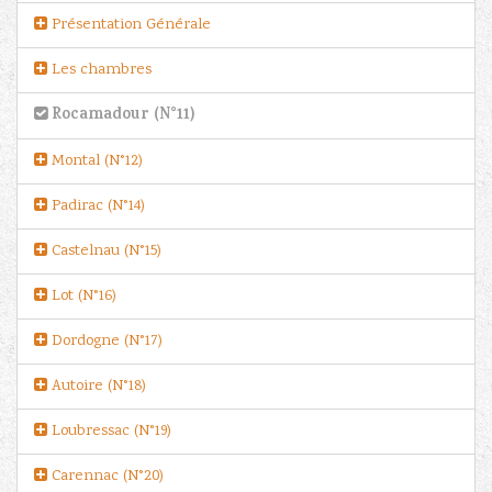
Présentation Générale
Les chambres
Rocamadour (N°11)
Montal (N°12)
Padirac (N°14)
Castelnau (N°15)
Lot (N°16)
Dordogne (N°17)
Autoire (N°18)
Loubressac (N°19)
Carennac (N°20)