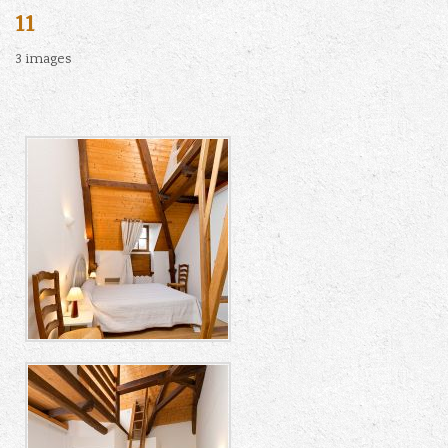
11
3 images