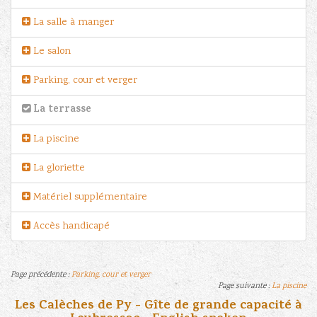
La salle à manger
Le salon
Parking, cour et verger
La terrasse
La piscine
La gloriette
Matériel supplémentaire
Accès handicapé
Page précédente :
Parking, cour et verger
Page suivante :
La piscine
Les Calèches de Py - Gîte de grande capacité à